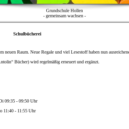
Grundschule Hollen
- gemeinsam wachsen -
Schulbücherei
inem neuen Raum. Neue Regale und viel Lesestoff haben nun ausreichend
tolin“ Bücher) wird regelmäßig erneuert und ergänzt.
:35 - 09:50 Uhr
 11:55 Uhr