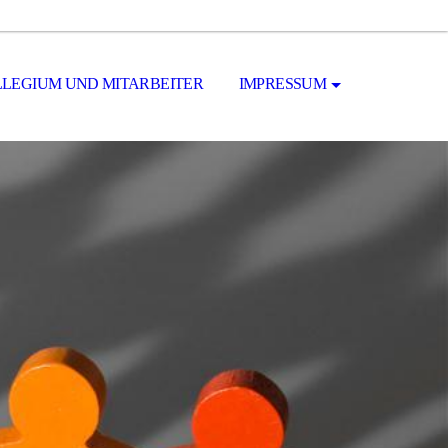
LEGIUM UND MITARBEITER
IMPRESSUM