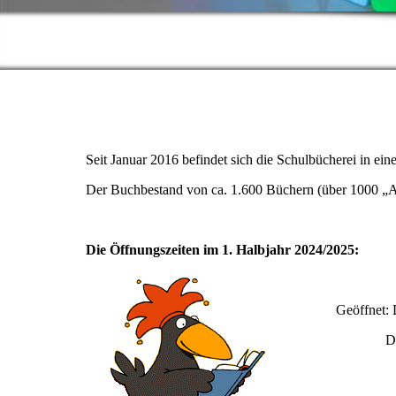
Seit Januar 2016 befindet sich die Schulbücherei in e
Der Buchbestand von ca. 1.600 Büchern (über 1000 „An
Die Öffnungszeiten im 1. Halbjahr 2024/2025:
Geöffnet: Di 09
Do 11:40 -