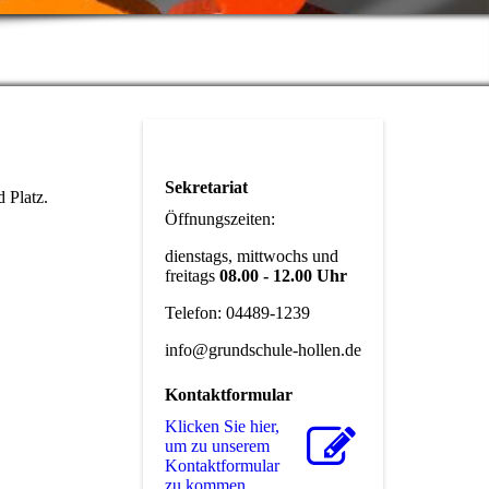
Sekretariat
 Platz.
Öffnungszeiten:
dienstags, mittwochs und
freitags
08.00 - 12.00 Uhr
Telefon: 04489-1239
info@grundschule-hollen.de
Kontaktformular
Klicken Sie hier,
um zu unserem
Kon­takt­for­mu­lar
zu kommen