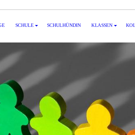
GE
SCHULE
SCHULHÜNDIN
KLASSEN
KOL